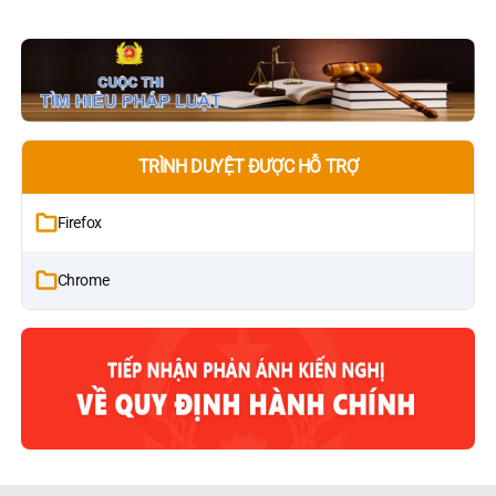
TRÌNH DUYỆT ĐƯỢC HỖ TRỢ
Firefox
Chrome