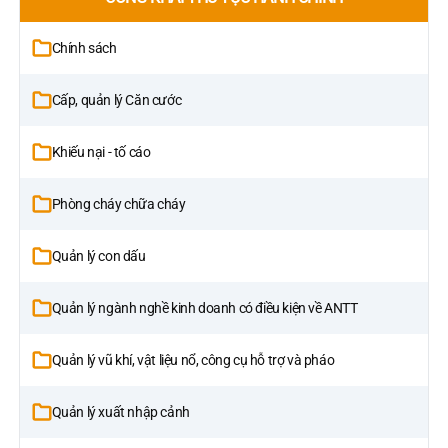
Chính sách
Cấp, quản lý Căn cước
Khiếu nại - tố cáo
Phòng cháy chữa cháy
Quản lý con dấu
Quản lý ngành nghề kinh doanh có điều kiện về ANTT
Quản lý vũ khí, vật liệu nổ, công cụ hỗ trợ và pháo
Quản lý xuất nhập cảnh