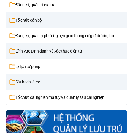
Đăng ký, quản lý cư trú
Tổ chức cán bộ
Đăng ký, quản lý phương tiện giao thông cơ giới đường bộ
Lĩnh vực Định danh và xác thực điện tử
Lý lịch tư pháp
Sát hạch lái xe
Tổ chức cai nghiên ma túy và quản lý sau cai nghiện