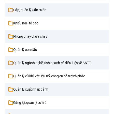
Cấp, quản lý Căn cước
Khiếu nại - tố cáo
Phòng cháy chữa cháy
Quản lý con dấu
Quản lý ngành nghề kinh doanh có điều kiện về ANTT
Quản lý vũ khí, vật liệu nổ, công cụ hỗ trợ và pháo
Quản lý xuất nhập cảnh
Đăng ký, quản lý cư trú