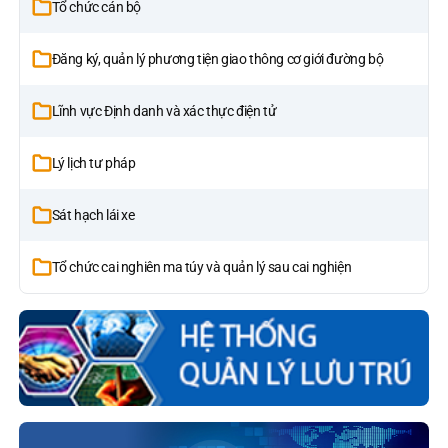
Tổ chức cán bộ
Đăng ký, quản lý phương tiện giao thông cơ giới đường bộ
Lĩnh vực Định danh và xác thực điện tử
Lý lịch tư pháp
Sát hạch lái xe
Tổ chức cai nghiên ma túy và quản lý sau cai nghiện