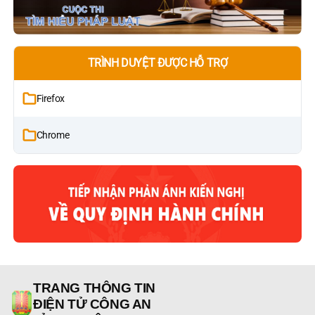
TRÌNH DUYỆT ĐƯỢC HỖ TRỢ
Firefox
Chrome
TRANG THÔNG TIN
ĐIỆN TỬ CÔNG AN