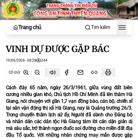
Trang chủ
Tìm kiếm
Toggle
VINH DỰ ĐƯỢC GẶP BÁC
19/06/2026 - 08:28
244
Cỡ chữ
:
Cách đây 65 năm, ngày 26/3/1961, giữa vùng đất biên
cương nhiều gian khó, Chủ tịch Hồ Chí Minh đã lên thăm Hà
Giang, nói chuyện với gần 1,7 vạn đồng bào, cán bộ, chiến sĩ
tại sân vận động thị xã Hà Giang, nay là Quảng trường 26/3.
Trong chuyến thăm lịch sử ấy, Người đã dành cho Đảng bộ
và nhân dân các dân tộc Hà Giang tám lời căn dặn giản dị
mà sâu sắc, trở thành ngọn đuốc soi đường cho miền đất địa
đầu Tổ quốc. Với những nhân chứng may mắn được gặp