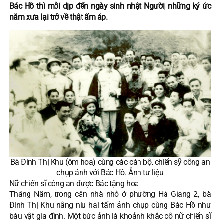
Bác Hồ thì mỗi dịp đến ngày sinh nhật Người, những ký ức
năm xưa lại trở về thật ấm áp.
Bà Đinh Thị Khu (ôm hoa) cùng các cán bộ, chiến sỹ công an
chụp ảnh với Bác Hồ. Ảnh tư liệu
Nữ chiến sĩ công an được Bác tặng hoa
Tháng Năm, trong căn nhà nhỏ ở phường Hà Giang 2, bà
Đinh Thị Khu nâng niu hai tấm ảnh chụp cùng Bác Hồ như
báu vật gia đình. Một bức ảnh là khoảnh khắc cô nữ chiến sĩ