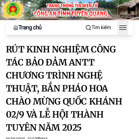
Trang chủ
Tìm kiếm
Toggle
RÚT KINH NGHIỆM CÔNG
TÁC BẢO ĐẢM ANTT
CHƯƠNG TRÌNH NGHỆ
THUẬT, BẮN PHÁO HOA
CHÀO MỪNG QUỐC KHÁNH
02/9 VÀ LỄ HỘI THÀNH
TUYÊN NĂM 2025