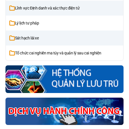
Lĩnh vực Định danh và xác thực điện tử
Lý lịch tư pháp
Sát hạch lái xe
Tổ chức cai nghiên ma túy và quản lý sau cai nghiện