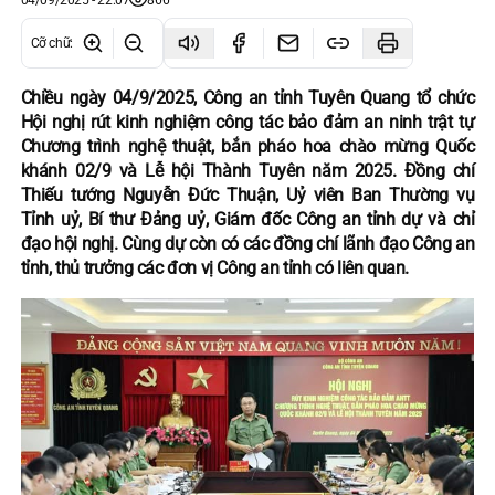
04/09/2025 - 22:07
866
Cỡ chữ
:
Chiều ngày 04/9/2025, Công an tỉnh Tuyên Quang tổ chức
Hội nghị rút kinh nghiệm công tác bảo đảm an ninh trật tự
Chương trình nghệ thuật, bắn pháo hoa chào mừng Quốc
khánh 02/9 và Lễ hội Thành Tuyên năm 2025. Đồng chí
Thiếu tướng Nguyễn Đức Thuận, Uỷ viên Ban Thường vụ
Tỉnh uỷ, Bí thư Đảng uỷ, Giám đốc Công an tỉnh dự và chỉ
đạo hội nghị. Cùng dự còn có các đồng chí lãnh đạo Công an
tỉnh, thủ trưởng các đơn vị Công an tỉnh có liên quan.