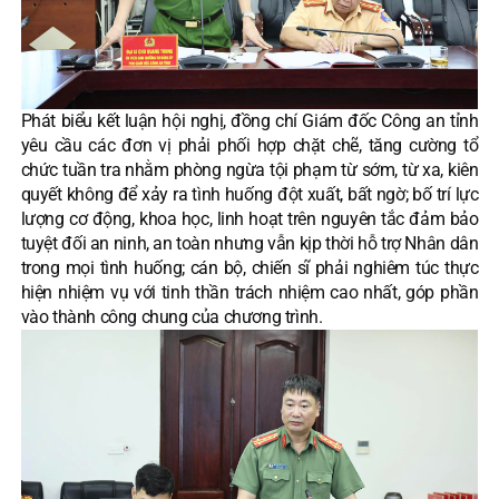
Phát biểu kết luận hội nghị, đồng chí Giám đốc Công an tỉnh
yêu cầu các đơn vị phải phối hợp chặt chẽ, tăng cường tổ
chức tuần tra nhằm phòng ngừa tội phạm từ sớm, từ xa, kiên
quyết không để xảy ra tình huống đột xuất, bất ngờ; bố trí lực
lượng cơ động, khoa học, linh hoạt trên nguyên tắc đảm bảo
tuyệt đối an ninh, an toàn nhưng vẫn kịp thời hỗ trợ Nhân dân
trong mọi tình huống; cán bộ, chiến sĩ phải nghiêm túc thực
hiện nhiệm vụ với tinh thần trách nhiệm cao nhất, góp phần
vào thành công chung của chương trình.