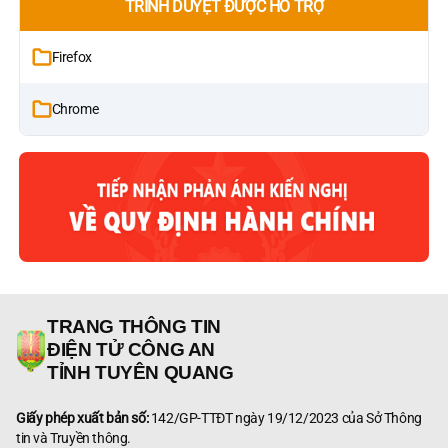
TRÌNH DUYỆT ĐƯỢC HỖ TRỢ
Firefox
Chrome
TRANG THÔNG TIN
ĐIỆN TỬ CÔNG AN
TỈNH TUYÊN QUANG
Giấy phép xuất bản số:
142/GP-TTĐT ngày 19/12/2023 của Sở Thông
tin và Truyền thông.