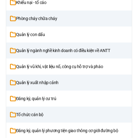
Khiếu nại - tố cáo
Phòng cháy chữa cháy
Quản lý con dấu
Quản lý ngành nghề kinh doanh có điều kiện về ANTT
Quản lý vũ khí, vật liệu nổ, công cụ hỗ trợ và pháo
Quản lý xuất nhập cảnh
Đăng ký, quản lý cư trú
Tổ chức cán bộ
Đăng ký, quản lý phương tiện giao thông cơ giới đường bộ