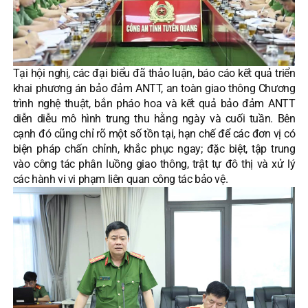
Tại hội nghị, các đại biểu đã thảo luận, báo cáo kết quả triển
khai phương án bảo đảm ANTT, an toàn giao thông Chương
trình nghệ thuật, bắn pháo hoa và kết quả bảo đảm ANTT
diễn diễu mô hình trung thu hằng ngày và cuối tuần. Bên
cạnh đó cũng chỉ rõ một số tồn tại, hạn chế để các đơn vị có
biện pháp chấn chỉnh, khắc phục ngay; đặc biệt, tập trung
vào công tác phân luồng giao thông, trật tự đô thị và xử lý
các hành vi vi phạm liên quan công tác bảo vệ.