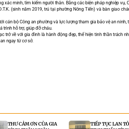
g xác minh, tìm kiếm người thân. Bằng các biện pháp nghiệp vụ, 
T.K. (sinh năm 2019, trú tại phường Nông Tiến) và bàn giao chá
tới cán bộ Công an phường và lực lượng tham gia bảo vệ an ninh, t
á trình hỗ trợ, giúp đỡ cháu.
lạc trở về với gia đình là hành động đẹp, thể hiện tinh thần trách n
an ngay từ cơ sở.
THƯ CẢM ƠN CỦA GIA
TIẾP TỤC LAN T