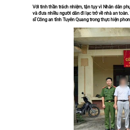
Với tinh thần trách nhiệm, tận tụy vì Nhân dân ph
và đưa nhiều người dân đi lạc trở về nhà an toàn
sĩ Công an tỉnh Tuyên Quang trong thực hiện phong