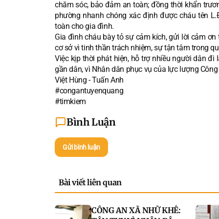
chăm sóc, bảo đảm an toàn; đồng thời khẩn trươn
phường nhanh chóng xác định được cháu tên L.Đ.
toàn cho gia đình.
Gia đình cháu bày tỏ sự cảm kích, gửi lời cảm ơn 
cơ sở vì tinh thần trách nhiệm, sự tận tâm trong qu
Việc kịp thời phát hiện, hỗ trợ nhiều người dân đi 
gần dân, vì Nhân dân phục vụ của lực lượng Công 
Việt Hùng - Tuấn Anh
#congantuyenquang
#timkiem
Bình Luận
Gửi bình luận
Bài viết liên quan
CÔNG AN XÃ NHỮ KHÊ: