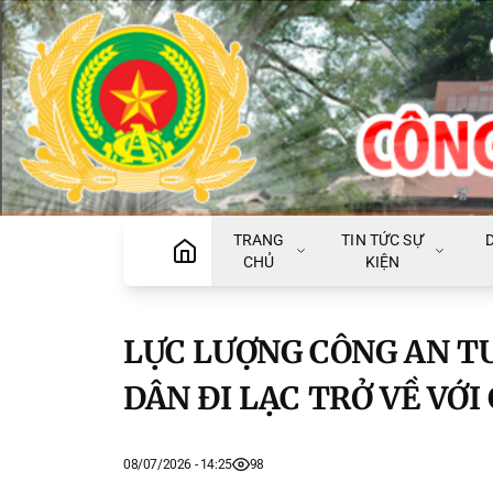
TRANG
TIN TỨC SỰ
CHỦ
KIỆN
LỰC LƯỢNG CÔNG AN T
DÂN ĐI LẠC TRỞ VỀ VỚI
08/07/2026 - 14:25
98