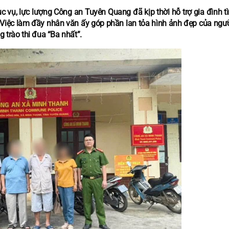
ục vụ, lực lượng Công an Tuyên Quang đã kịp thời hỗ trợ gia đình 
. Việc làm đầy nhân văn ấy góp phần lan tỏa hình ảnh đẹp của ngườ
 trào thi đua “Ba nhất”.