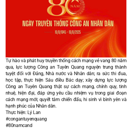
Tự hào và phát huy truyền thống cách mạng vẻ vang 80 năm
qua, lực lượng Công an Tuyên Quang nguyện trung thành
tuyệt đối với Đảng, Nhà nước và Nhân dân; ra sức thi đua,
học tập, thực hiện Sáu điều Bác dạy; xây dựng lực lượng
Công an Tuyên Quang thật sự cách mạng, chính quy, tinh
nhuệ, hiện đại, đáp ứng yêu cầu nhiệm vụ trong giai đoạn
cách mạng mới; quyết tâm chiến đấu, hi sinh vì bình yên và
hạnh phúc của Nhân dân.
Thực hiện: Lý Lan
#congantuyenquang
#80namcand