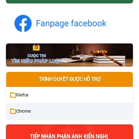
TRÌNH DUYỆT ĐƯỢC HỖ TRỢ
Firefox
Chrome