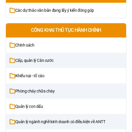
Các dự thảo văn bản đang lấy ý kiến đóng góp
CÔNG KHAI THỦ TỤC HÀNH CHÍNH
Chính sách
Cấp, quản lý Căn cước
Khiếu nại - tố cáo
Phòng cháy chữa cháy
Quản lý con dấu
Quản lý ngành nghề kinh doanh có điều kiện về ANTT