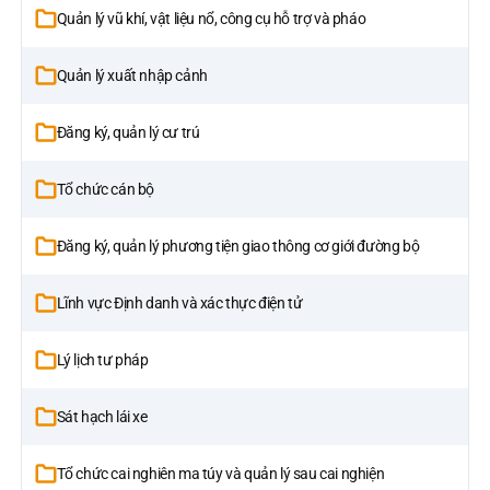
Quản lý vũ khí, vật liệu nổ, công cụ hỗ trợ và pháo
Quản lý xuất nhập cảnh
Đăng ký, quản lý cư trú
Tổ chức cán bộ
Đăng ký, quản lý phương tiện giao thông cơ giới đường bộ
Lĩnh vực Định danh và xác thực điện tử
Lý lịch tư pháp
Sát hạch lái xe
Tổ chức cai nghiên ma túy và quản lý sau cai nghiện