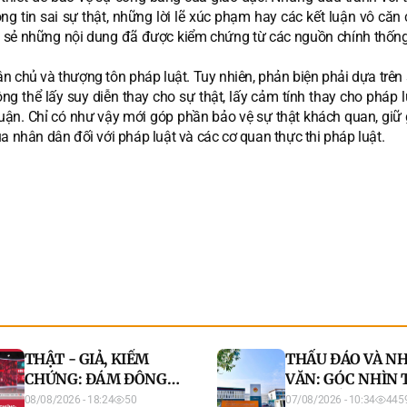
ng tin sai sự thật, những lời lẽ xúc phạm hay các kết luận vô căn
hia sẻ những nội dung đã được kiểm chứng từ các nguồn chính thống
ân chủ và thượng tôn pháp luật. Tuy nhiên, phản biện phải dựa trên 
ng thể lấy suy diễn thay cho sự thật, lấy cảm tính thay cho pháp 
ận. Chỉ có như vậy mới góp phần bảo vệ sự thật khách quan, giữ 
a nhân dân đối với pháp luật và các cơ quan thực thi pháp luật.
THẬT - GIẢ, KIỂM
THẤU ĐÁO VÀ N
CHỨNG: ĐÁM ĐÔNG
VĂN: GÓC NHÌN
GIẢ - NGUY CƠ THẬT
DIỆN VỀ PHƯƠN
08/08/2026 - 18:24
50
07/08/2026 - 10:34
445