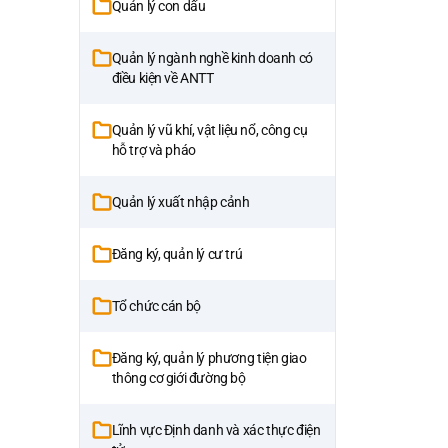
Quản lý con dấu
Quản lý ngành nghề kinh doanh có
điều kiện về ANTT
Quản lý vũ khí, vật liệu nổ, công cụ
hỗ trợ và pháo
Quản lý xuất nhập cảnh
Đăng ký, quản lý cư trú
Tổ chức cán bộ
Đăng ký, quản lý phương tiện giao
thông cơ giới đường bộ
Lĩnh vực Định danh và xác thực điện