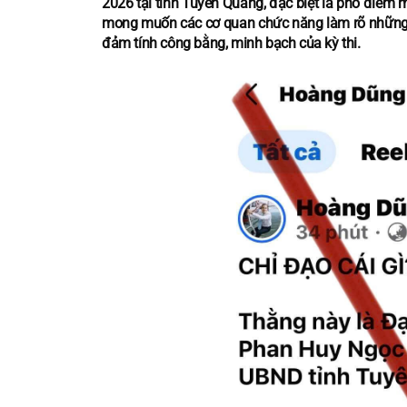
2026 tại tỉnh Tuyên Quang, đặc biệt là phổ điểm 
mong muốn các cơ quan chức năng làm rõ những d
đảm tính công bằng, minh bạch của kỳ thi.