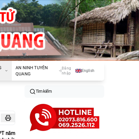
G
AN NINH TUYÊN
Đăng
English
nhập
QUANG
Tìm kiếm
HPT năm