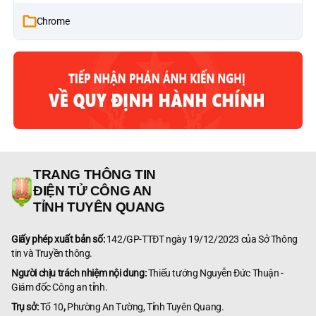
Chrome
TRANG THÔNG TIN
ĐIỆN TỬ CÔNG AN
TỈNH TUYÊN QUANG
Giấy phép xuất bản số:
142/GP-TTĐT ngày 19/12/2023 của Sở Thông
tin và Truyền thông.
Người chịu trách nhiệm nội dung:
Thiếu tướng Nguyễn Đức Thuận -
Giám đốc Công an tỉnh.
Trụ sở:
Tổ 10
,
Phường An Tường, Tỉnh Tuyên Quang.