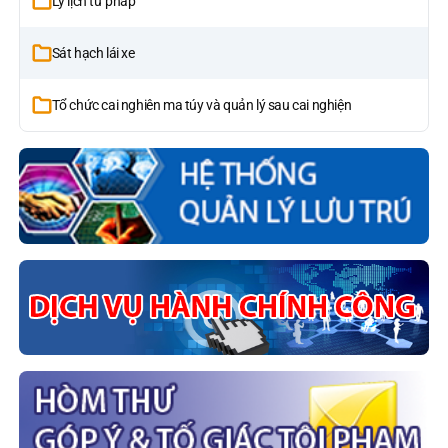
Lý lịch tư pháp
Sát hạch lái xe
Tổ chức cai nghiên ma túy và quản lý sau cai nghiện