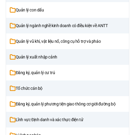
Quản lý con dấu
Quản lý ngành nghề kinh doanh có điều kiện về ANTT
Quản lý vũ khí, vật liệu nổ, công cụ hỗ trợ và pháo
Quản lý xuất nhập cảnh
Đăng ký, quản lý cư trú
Tổ chức cán bộ
Đăng ký, quản lý phương tiện giao thông cơ giới đường bộ
Lĩnh vực Định danh và xác thực điện tử