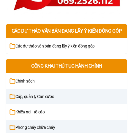
CÁC DỰ THẢO VĂN BẢN ĐANG LẤY Ý KIẾN ĐÓNG GÓP
Các dự thảo văn bản đang lấy ý kiến đóng góp
CÔNG KHAI THỦ TỤC HÀNH CHÍNH
Chính sách
Cấp, quản lý Căn cước
Khiếu nại - tố cáo
Phòng cháy chữa cháy