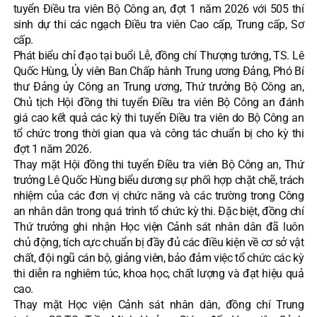
tuyển Điều tra viên Bộ Công an, đợt 1 năm 2026 với 505 thí
sinh dự thi các ngạch Điều tra viên Cao cấp, Trung cấp, Sơ
cấp.
Phát biểu chỉ đạo tại buổi Lễ, đồng chí Thượng tướng, TS. Lê
Quốc Hùng, Ủy viên Ban Chấp hành Trung ương Đảng, Phó Bí
thư Đảng ủy Công an Trung ương, Thứ trưởng Bộ Công an,
Chủ tịch Hội đồng thi tuyển Điều tra viên Bộ Công an đánh
giá cao kết quả các kỳ thi tuyển Điều tra viên do Bộ Công an
tổ chức trong thời gian qua và công tác chuẩn bị cho kỳ thi
đợt 1 năm 2026.
Thay mặt Hội đồng thi tuyển Điều tra viên Bộ Công an, Thứ
trưởng Lê Quốc Hùng biểu dương sự phối hợp chặt chẽ, trách
nhiệm của các đơn vị chức năng và các trường trong Công
an nhân dân trong quá trình tổ chức kỳ thi. Đặc biệt, đồng chí
Thứ trưởng ghi nhận Học viện Cảnh sát nhân dân đã luôn
chủ động, tích cực chuẩn bị đầy đủ các điều kiện về cơ sở vật
chất, đội ngũ cán bộ, giảng viên, bảo đảm việc tổ chức các kỳ
thi diễn ra nghiêm túc, khoa học, chất lượng và đạt hiệu quả
cao.
Thay mặt Học viện Cảnh sát nhân dân, đồng chí Trung