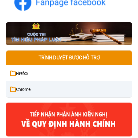
TRÌNH DUYỆT ĐƯỢC HỖ TRỢ
Firefox
Chrome