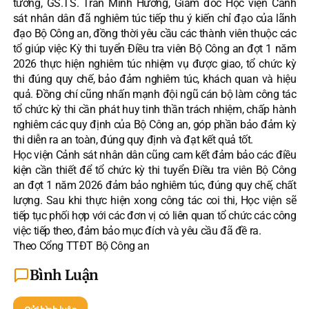
tướng, GS.TS. Trần Minh Hưởng, Giám đốc Học viện Cảnh
sát nhân dân đã nghiêm túc tiếp thu ý kiến chỉ đạo của lãnh
đạo Bộ Công an, đồng thời yêu cầu các thành viên thuộc các
tổ giúp việc Kỳ thi tuyển Điều tra viên Bộ Công an đợt 1 năm
2026 thực hiện nghiêm túc nhiệm vụ được giao, tổ chức kỳ
thi đúng quy chế, bảo đảm nghiêm túc, khách quan và hiệu
quả. Đồng chí cũng nhấn mạnh đội ngũ cán bộ làm công tác
tổ chức kỳ thi cần phát huy tinh thần trách nhiệm, chấp hành
nghiêm các quy định của Bộ Công an, góp phần bảo đảm kỳ
thi diễn ra an toàn, đúng quy định và đạt kết quả tốt.
Học viện Cảnh sát nhân dân cũng cam kết đảm bảo các điều
kiện cần thiết để tổ chức kỳ thi tuyển Điều tra viên Bộ Công
an đợt 1 năm 2026 đảm bảo nghiêm túc, đúng quy chế, chất
lượng. Sau khi thực hiện xong công tác coi thi, Học viện sẽ
tiếp tục phối hợp với các đơn vị có liên quan tổ chức các công
việc tiếp theo, đảm bảo mục đích và yêu cầu đã đề ra.
Theo Cổng TTĐT Bộ Công an
Bình Luận