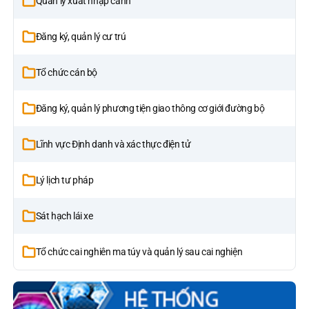
Quản lý xuất nhập cảnh
Đăng ký, quản lý cư trú
Tổ chức cán bộ
Đăng ký, quản lý phương tiện giao thông cơ giới đường bộ
Lĩnh vực Định danh và xác thực điện tử
Lý lịch tư pháp
Sát hạch lái xe
Tổ chức cai nghiên ma túy và quản lý sau cai nghiện