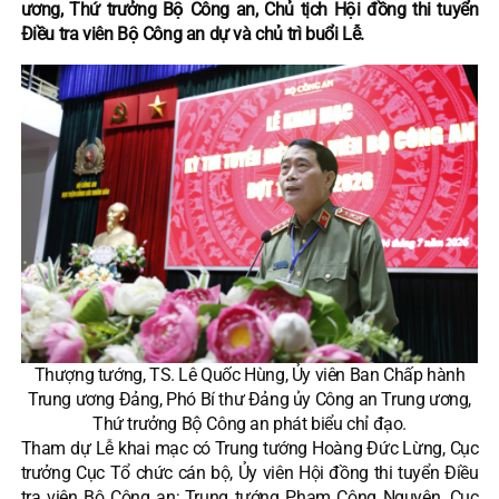
ương, Thứ trưởng Bộ Công an, Chủ tịch Hội đồng thi tuyển
Điều tra viên Bộ Công an dự và chủ trì buổi Lễ.
Thượng tướng, TS. Lê Quốc Hùng, Ủy viên Ban Chấp hành
Trung ương Đảng, Phó Bí thư Đảng ủy Công an Trung ương,
Thứ trưởng Bộ Công an phát biểu chỉ đạo.
Tham dự Lễ khai mạc có Trung tướng Hoàng Đức Lừng, Cục
trưởng Cục Tổ chức cán bộ, Ủy viên Hội đồng thi tuyển Điều
tra viên Bộ Công an; Trung tướng Phạm Công Nguyên, Cục