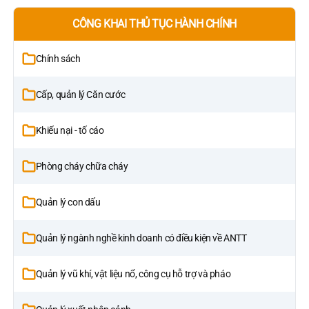
CÔNG KHAI THỦ TỤC HÀNH CHÍNH
Chính sách
Cấp, quản lý Căn cước
Khiếu nại - tố cáo
Phòng cháy chữa cháy
Quản lý con dấu
Quản lý ngành nghề kinh doanh có điều kiện về ANTT
Quản lý vũ khí, vật liệu nổ, công cụ hỗ trợ và pháo