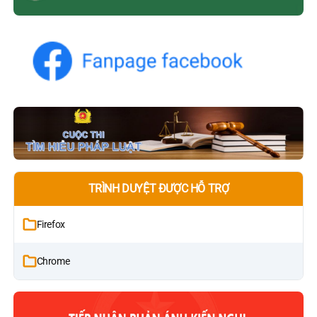
TRÌNH DUYỆT ĐƯỢC HỖ TRỢ
Firefox
Chrome