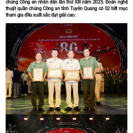
chúng Công an nhân dân lần thứ XIII năm 2025. Đoàn nghệ
thuật quần chúng Công an tỉnh Tuyên Quang có 02 tiết mục
tham gia đều xuất sắc đạt giải cao.