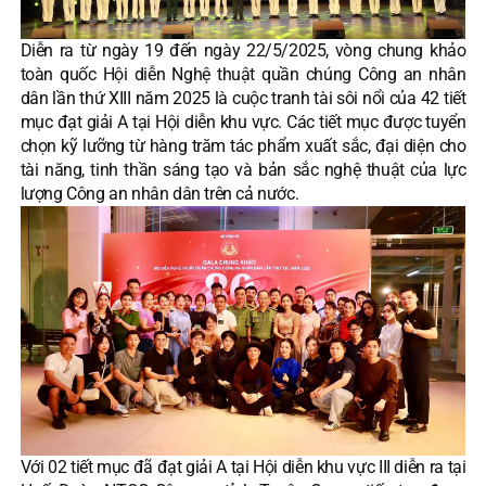
Diễn ra từ ngày 19 đến ngày 22/5/2025, vòng chung khảo
toàn quốc Hội diễn Nghệ thuật quần chúng Công an nhân
dân lần thứ XIII năm 2025 là cuộc tranh tài sôi nổi của 42 tiết
mục đạt giải A tại Hội diễn khu vực. Các tiết mục được tuyển
chọn kỹ lưỡng từ hàng trăm tác phẩm xuất sắc, đại diện cho
tài năng, tinh thần sáng tạo và bản sắc nghệ thuật của lực
lượng Công an nhân dân trên cả nước.
Với 02 tiết mục đã đạt giải A tại Hội diễn khu vực III diễn ra tại