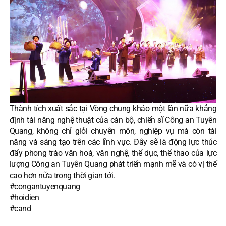
Thành tích xuất sắc tại Vòng chung khảo một lần nữa khẳng
định tài năng nghệ thuật của cán bộ, chiến sĩ Công an Tuyên
Quang, không chỉ giỏi chuyên môn, nghiệp vụ mà còn tài
năng và sáng tạo trên các lĩnh vực. Đây sẽ là động lực thúc
đẩy phong trào văn hoá, văn nghệ, thể dục, thể thao của lực
lượng Công an Tuyên Quang phát triển mạnh mẽ và có vị thế
cao hơn nữa trong thời gian tới.
#congantuyenquang
#hoidien
#cand