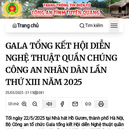
Trang chủ
Tìm kiếm
Toggle
GALA TỔNG KẾT HỘI DIỄN
NGHỆ THUẬT QUẦN CHÚNG
CÔNG AN NHÂN DÂN LẦN
THỨ XIII NĂM 2025
25/05/2025 - 21:15
381
Cỡ chữ
:
Tối ngày 22/5/2025 tại Nhà hát Hồ Gươm, thành phố Hà Nội,
Bộ Công an tổ chức Gala tổng kết Hội diễn Nghệ thuật quần