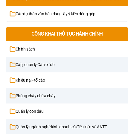
Các dự thảo văn bản đang lấy ý kiến đóng góp
CÔNG KHAI THỦ TỤC HÀNH CHÍNH
Chính sách
Cấp, quản lý Căn cước
Khiếu nại - tố cáo
Phòng cháy chữa cháy
Quản lý con dấu
Quản lý ngành nghề kinh doanh có điều kiện về ANTT