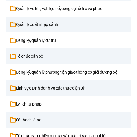
Quản lý vũ khí, vật liệu nổ, công cụ hỗ trợ và pháo
Quản lý xuất nhập cảnh
Đăng ký, quản lý cư trú
Tổ chức cán bộ
Đăng ký, quản lý phương tiện giao thông cơ giới đường bộ
Lĩnh vực Định danh và xác thực điện tử
Lý lịch tư pháp
Sát hạch lái xe
Tổ chức cai nghiên ma túy và quản lý sau cai nghiện