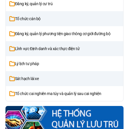
Đăng ký, quản lý cư trú
Tổ chức cán bộ
Đăng ký, quản lý phương tiện giao thông cơ giới đường bộ
Lĩnh vực Định danh và xác thực điện tử
Lý lịch tư pháp
Sát hạch lái xe
Tổ chức cai nghiên ma túy và quản lý sau cai nghiện