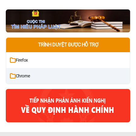
TRÌNH DUYỆT ĐƯỢC HỖ TRỢ
Firefox
Chrome