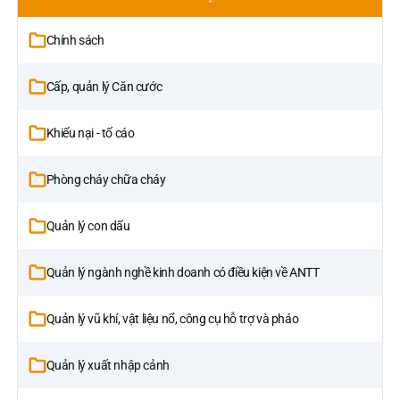
Chính sách
Cấp, quản lý Căn cước
Khiếu nại - tố cáo
Phòng cháy chữa cháy
Quản lý con dấu
Quản lý ngành nghề kinh doanh có điều kiện về ANTT
Quản lý vũ khí, vật liệu nổ, công cụ hỗ trợ và pháo
Quản lý xuất nhập cảnh