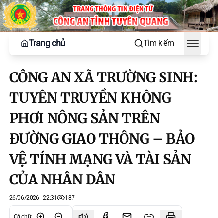
Trang chủ
Tìm kiếm
Toggle
CÔNG AN XÃ TRƯỜNG SINH:
TUYÊN TRUYỀN KHÔNG
PHƠI NÔNG SẢN TRÊN
ĐƯỜNG GIAO THÔNG – BẢO
VỆ TÍNH MẠNG VÀ TÀI SẢN
CỦA NHÂN DÂN
26/06/2026 - 22:31
187
Cỡ chữ
: