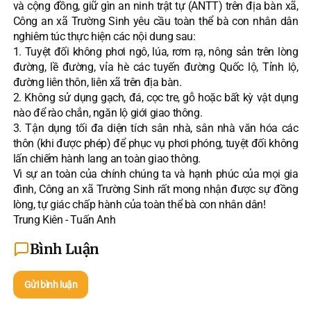
và cộng đồng, giữ gìn an ninh trật tự (ANTT) trên địa bàn xã,
Công an xã Trường Sinh yêu cầu toàn thể bà con nhân dân
nghiêm túc thực hiện các nội dung sau:
1. Tuyệt đối không phơi ngô, lúa, rơm rạ, nông sản trên lòng
đường, lề đường, vỉa hè các tuyến đường Quốc lộ, Tỉnh lộ,
đường liên thôn, liên xã trên địa bàn.
2. Không sử dụng gạch, đá, cọc tre, gỗ hoặc bất kỳ vật dụng
nào để rào chắn, ngăn lộ giới giao thông.
3. Tận dụng tối đa diện tích sân nhà, sân nhà văn hóa các
thôn (khi được phép) để phục vụ phơi phóng, tuyệt đối không
lấn chiếm hành lang an toàn giao thông.
Vì sự an toàn của chính chúng ta và hạnh phúc của mọi gia
đình, Công an xã Trường Sinh rất mong nhận được sự đồng
lòng, tự giác chấp hành của toàn thể bà con nhân dân!
Trung Kiên - Tuấn Anh
Bình Luận
Gửi bình luận