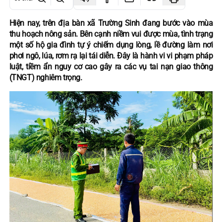
Hiện nay, trên địa bàn xã Trường Sinh đang bước vào mùa
thu hoạch nông sản. Bên cạnh niềm vui được mùa, tình trạng
một số hộ gia đình tự ý chiếm dụng lòng, lề đường làm nơi
phơi ngô, lúa, rơm rạ lại tái diễn. Đây là hành vi vi phạm pháp
luật, tiềm ẩn nguy cơ cao gây ra các vụ tai nạn giao thông
(TNGT) nghiêm trọng.