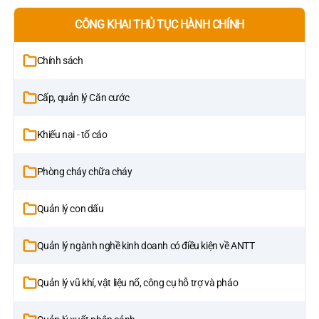
CÔNG KHAI THỦ TỤC HÀNH CHÍNH
Chính sách
Cấp, quản lý Căn cước
Khiếu nại - tố cáo
Phòng cháy chữa cháy
Quản lý con dấu
Quản lý ngành nghề kinh doanh có điều kiện về ANTT
Quản lý vũ khí, vật liệu nổ, công cụ hỗ trợ và pháo