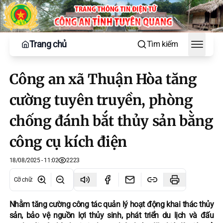
Trang chủ
Tìm kiếm
Toggle
Công an xã Thuận Hòa tăng
cường tuyên truyền, phòng
chống đánh bắt thủy sản bằng
công cụ kích điện
18/08/2025 - 11:02
2223
Cỡ chữ
:
Nhằm tăng cường công tác quản lý hoạt động khai thác thủy
sản, bảo vệ nguồn lợi thủy sinh, phát triển du lịch và đấu