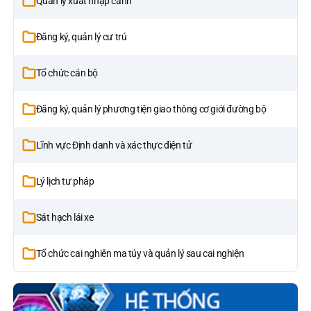
Quản lý xuất nhập cảnh
Đăng ký, quản lý cư trú
Tổ chức cán bộ
Đăng ký, quản lý phương tiện giao thông cơ giới đường bộ
Lĩnh vực Định danh và xác thực điện tử
Lý lịch tư pháp
Sát hạch lái xe
Tổ chức cai nghiên ma túy và quản lý sau cai nghiện