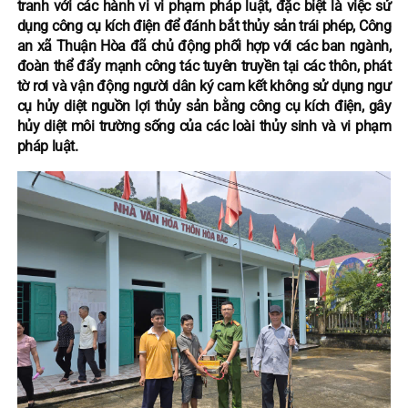
tranh với các hành vi vi phạm pháp luật, đặc biệt là việc sử
dụng công cụ kích điện để đánh bắt thủy sản trái phép, Công
an xã Thuận Hòa đã chủ động phối hợp với các ban ngành,
đoàn thể đẩy mạnh công tác tuyên truyền tại các thôn, phát
tờ rơi và vận động người dân ký cam kết không sử dụng ngư
cụ hủy diệt nguồn lợi thủy sản bằng công cụ kích điện, gây
hủy diệt môi trường sống của các loài thủy sinh và vi phạm
pháp luật.