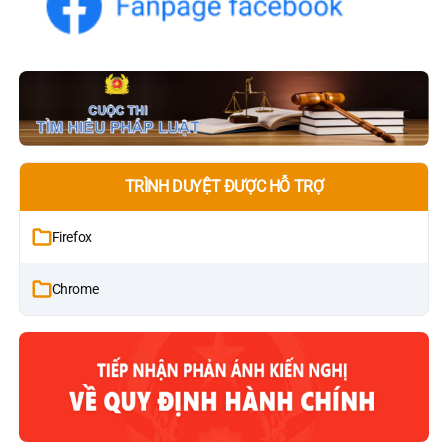
TRÌNH DUYỆT ĐƯỢC HỖ TRỢ
Firefox
Chrome