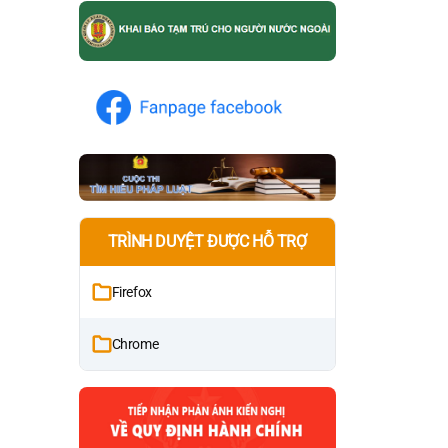
TRÌNH DUYỆT ĐƯỢC HỖ TRỢ
Firefox
Chrome