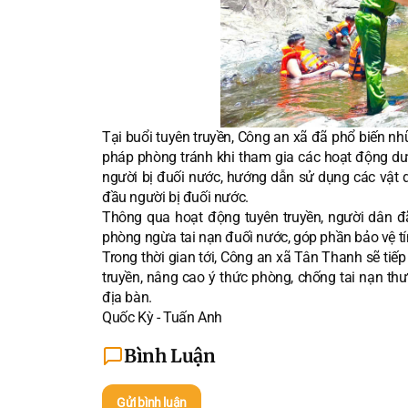
Tại buổi tuyên truyền, Công an xã đã phổ biến nh
pháp phòng tránh khi tham gia các hoạt động dướ
người bị đuối nước, hướng dẫn sử dụng các vật 
đầu người bị đuối nước.
Thông qua hoạt động tuyên truyền, người dân đã
phòng ngừa tai nạn đuối nước, góp phần bảo vệ t
Trong thời gian tới, Công an xã Tân Thanh sẽ ti
truyền, nâng cao ý thức phòng, chống tai nạn th
địa bàn.
Quốc Kỳ - Tuấn Anh
Bình Luận
Gửi bình luận