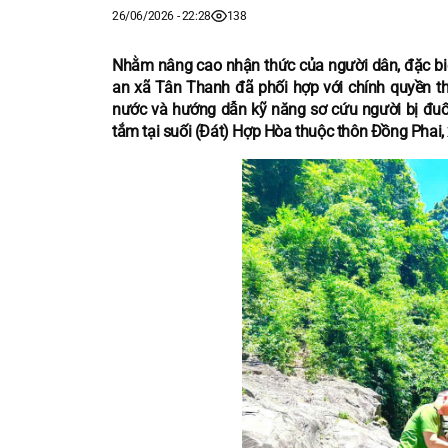
26/06/2026 - 22:28
138
Nhằm nâng cao nhận thức của người dân, đặc biệt
an xã Tân Thanh đã phối hợp với chính quyền th
nước và hướng dẫn kỹ năng sơ cứu người bị đuố
tắm tại suối (Đát) Hợp Hòa thuộc thôn Đồng Phai,