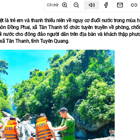
Cỡ chữ
:
 là trẻ em và thanh thiếu niên về nguy cơ đuối nước trong mùa h
ôn Đồng Phai, xã Tân Thanh tổ chức tuyên truyền về phòng, chố
i nước cho đông đảo người dân trên địa bàn và khách thập phư
 xã Tân Thanh, tỉnh Tuyên Quang.