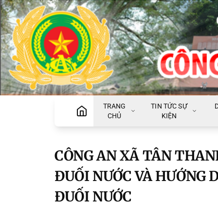
TRANG
TIN TỨC SỰ
CHỦ
KIỆN
CÔNG AN XÃ TÂN THAN
ĐUỐI NƯỚC VÀ HƯỚNG D
ĐUỐI NƯỚC