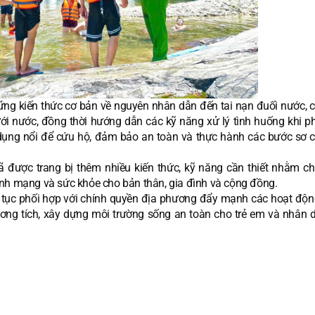
ững kiến thức cơ bản về nguyên nhân dẫn đến tai nạn đuối nước, c
i nước, đồng thời hướng dẫn các kỹ năng xử lý tình huống khi ph
dụng nổi để cứu hộ, đảm bảo an toàn và thực hành các bước sơ 
 được trang bị thêm nhiều kiến thức, kỹ năng cần thiết nhằm c
ính mạng và sức khỏe cho bản thân, gia đình và cộng đồng.
ếp tục phối hợp với chính quyền địa phương đẩy mạnh các hoạt độn
ương tích, xây dựng môi trường sống an toàn cho trẻ em và nhân d