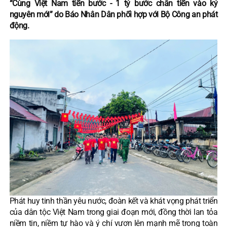
“Cùng Việt Nam tiến bước - 1 tỷ bước chân tiến vào kỷ
nguyên mới” do Báo Nhân Dân phối hợp với Bộ Công an phát
động.
Phát huy tinh thần yêu nước, đoàn kết và khát vọng phát triển
của dân tộc Việt Nam trong giai đoạn mới, đồng thời lan tỏa
niềm tin, niềm tự hào và ý chí vươn lên mạnh mẽ trong toàn