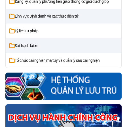
Đăng ký, quản lý phương tiện giao thông cơ giới đường bộ
Lĩnh vực Định danh và xác thực điện tử
Lý lịch tư pháp
Sát hạch lái xe
Tổ chức cai nghiên ma túy và quản lý sau cai nghiện