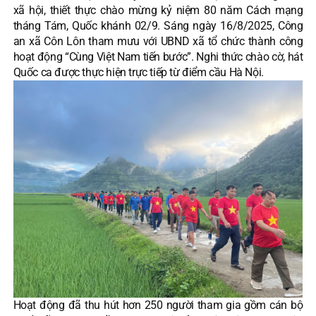
xã hội, thiết thực chào mừng kỷ niệm 80 năm Cách mạng
tháng Tám, Quốc khánh 02/9. Sáng ngày 16/8/2025, Công
an xã Côn Lôn tham mưu với UBND xã tổ chức thành công
hoạt động “Cùng Việt Nam tiến bước”. Nghi thức chào cờ, hát
Quốc ca được thực hiện trực tiếp từ điểm cầu Hà Nội.
Hoạt động đã thu hút hơn 250 người tham gia gồm cán bộ