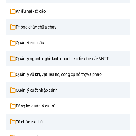
Khiếu nại - tố cáo
Phòng cháy chữa cháy
Quản lý con dấu
Quản lý ngành nghề kinh doanh có điều kiện về ANTT
Quản lý vũ khí, vật liệu nổ, công cụ hỗ trợ và pháo
Quản lý xuất nhập cảnh
Đăng ký, quản lý cư trú
Tổ chức cán bộ