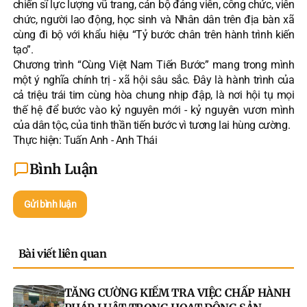
chiến sĩ lực lượng vũ trang, cán bộ đảng viên, công chức, viên
chức, người lao động, học sinh và Nhân dân trên địa bàn xã
cùng đi bộ với khẩu hiệu “Tỷ bước chân trên hành trình kiến
tạo”.
Chương trình “Cùng Việt Nam Tiến Bước” mang trong mình
một ý nghĩa chính trị - xã hội sâu sắc. Đây là hành trình của
cả triệu trái tim cùng hòa chung nhịp đập, là nơi hội tụ mọi
thế hệ để bước vào kỷ nguyên mới - kỷ nguyên vươn mình
của dân tộc, của tinh thần tiến bước vì tương lai hùng cường.
Thực hiện: Tuấn Anh - Anh Thái
Bình Luận
Gửi bình luận
Bài viết liên quan
TĂNG CƯỜNG KIỂM TRA VIỆC CHẤP HÀNH