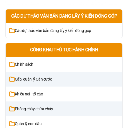
CÁC DỰ THẢO VĂN BẢN ĐANG LẤY Ý KIẾN ĐÓNG GÓP
Các dự thảo văn bản đang lấy ý kiến đóng góp
CÔNG KHAI THỦ TỤC HÀNH CHÍNH
Chính sách
Cấp, quản lý Căn cước
Khiếu nại - tố cáo
Phòng cháy chữa cháy
Quản lý con dấu