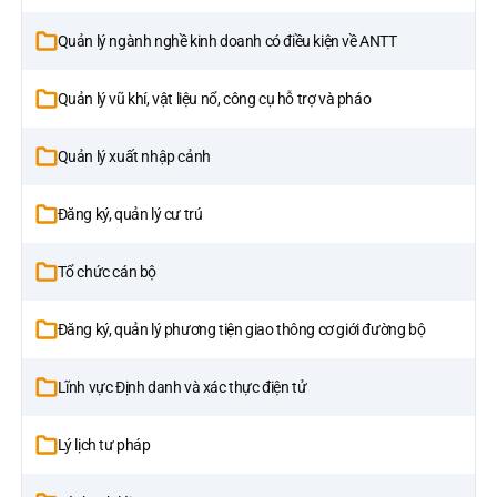
Quản lý ngành nghề kinh doanh có điều kiện về ANTT
Quản lý vũ khí, vật liệu nổ, công cụ hỗ trợ và pháo
Quản lý xuất nhập cảnh
Đăng ký, quản lý cư trú
Tổ chức cán bộ
Đăng ký, quản lý phương tiện giao thông cơ giới đường bộ
Lĩnh vực Định danh và xác thực điện tử
Lý lịch tư pháp