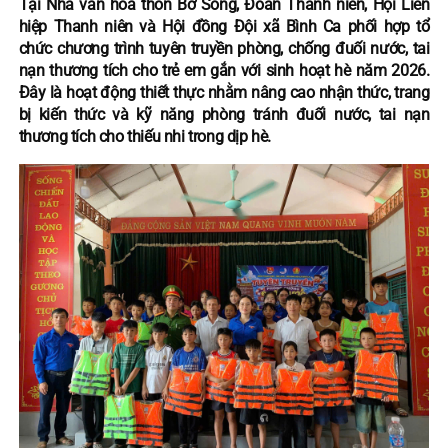
Tại Nhà văn hóa thôn Bờ Sông, Đoàn Thanh niên, Hội Liên
hiệp Thanh niên và Hội đồng Đội xã Bình Ca phối hợp tổ
chức chương trình tuyên truyền phòng, chống đuối nước, tai
nạn thương tích cho trẻ em gắn với sinh hoạt hè năm 2026.
Đây là hoạt động thiết thực nhằm nâng cao nhận thức, trang
bị kiến thức và kỹ năng phòng tránh đuối nước, tai nạn
thương tích cho thiếu nhi trong dịp hè.