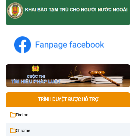
TRÌNH DUYỆT ĐƯỢC HỖ TRỢ
Firefox
Chrome