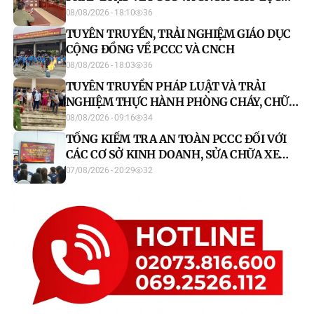
LƯỢNG AN NINH TRẬT TỰ CƠ SỞ
08/08/2026 - 18:10
36
TUYÊN TRUYỀN, TRẢI NGHIỆM GIÁO DỤC
CỘNG ĐỒNG VỀ PCCC VÀ CNCH
08/08/2026 - 18:03
36
TUYÊN TRUYỀN PHÁP LUẬT VÀ TRẢI
NGHIỆM THỰC HÀNH PHÒNG CHÁY, CHỮA
CHÁY TẠI THÔN TÂN THƯỢNG
08/08/2026 - 09:16
34
TỔNG KIỂM TRA AN TOÀN PCCC ĐỐI VỚI
CÁC CƠ SỞ KINH DOANH, SỬA CHỮA XE
ĐIỆN, KHO CHỨA PIN VÀ LINH KIỆN XE
07/08/2026 - 20:29
32
ĐIỆN TRÊN ĐỊA BÀN TỈNH