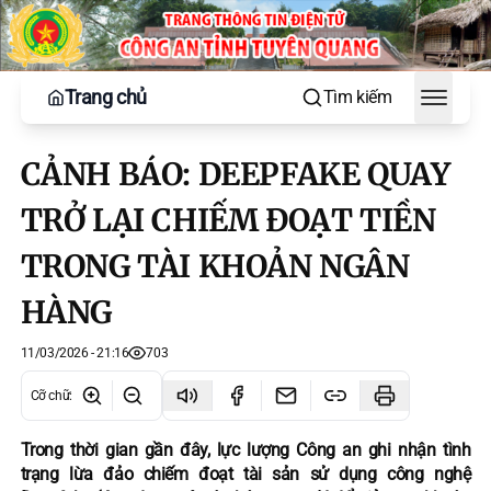
Trang chủ
Tìm kiếm
Toggle
CẢNH BÁO: DEEPFAKE QUAY
TRỞ LẠI CHIẾM ĐOẠT TIỀN
TRONG TÀI KHOẢN NGÂN
HÀNG
11/03/2026 - 21:16
703
Cỡ chữ
:
Trong thời gian gần đây, lực lượng Công an ghi nhận tình
trạng lừa đảo chiếm đoạt tài sản sử dụng công nghệ