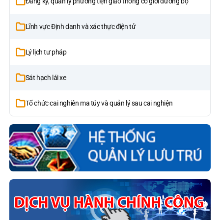
Đăng ký, quản lý phương tiện giao thông cơ giới đường bộ
Lĩnh vực Định danh và xác thực điện tử
Lý lịch tư pháp
Sát hạch lái xe
Tổ chức cai nghiên ma túy và quản lý sau cai nghiện