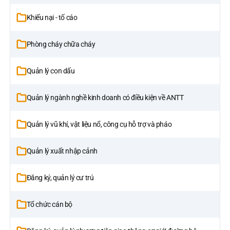
Khiếu nại - tố cáo
Phòng cháy chữa cháy
Quản lý con dấu
Quản lý ngành nghề kinh doanh có điều kiện về ANTT
Quản lý vũ khí, vật liệu nổ, công cụ hỗ trợ và pháo
Quản lý xuất nhập cảnh
Đăng ký, quản lý cư trú
Tổ chức cán bộ