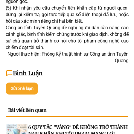
nguồn gốc.
(5) Khi nhận yêu cầu chuyển tiền khẩn cấp từ người quen:
dừng lại kiểm tra, gọi trực tiếp qua số điện thoại đã lưu, hoặc
hỏi câu xác minh riêng chỉ hai bên biết.
Công an tỉnh Tuyên Quang đề nghị người dân cần nâng cao
cảnh giác, bình tĩnh kiểm chứng trước khi giao dịch, không để
sự chủ quan trở thành cơ hội cho tội phạm công nghệ cao
chiếm đoạt tài sản.
Người thực hiện: Phòng Kỹ thuật hình sự Công an tỉnh Tuyên
Quang
Bình Luận
Gửi bình luận
Bài viết liên quan
6 QUY TẮC "VÀNG" ĐỂ KHÔNG TRỞ THÀNH
NẠN NHÂN KHI TỘI PHẠM MẠNG LỢI