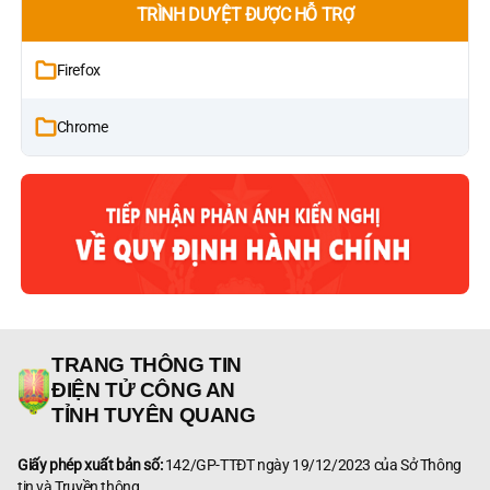
TRÌNH DUYỆT ĐƯỢC HỖ TRỢ
Firefox
Chrome
TRANG THÔNG TIN
ĐIỆN TỬ CÔNG AN
TỈNH TUYÊN QUANG
Giấy phép xuất bản số:
142/GP-TTĐT ngày 19/12/2023 của Sở Thông
tin và Truyền thông.