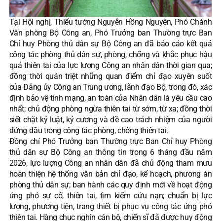
Tại Hội nghị, Thiếu tướng Nguyễn Hồng Nguyên, Phó Chánh
Văn phòng Bộ Công an, Phó Trưởng ban Thường trực Ban
Chỉ huy Phòng thủ dân sự Bộ Công an đã báo cáo kết quả
công tác phòng thủ dân sự, phòng, chống và khắc phục hậu
quả thiên tai của lực lượng Công an nhân dân thời gian qua;
đồng thời quán triệt những quan điểm chỉ đạo xuyên suốt
của Đảng ủy Công an Trung ương, lãnh đạo Bộ, trong đó, xác
định bảo vệ tính mạng, an toàn của Nhân dân là yêu cầu cao
nhất; chủ động phòng ngừa thiên tai từ sớm, từ xa; đồng thời
siết chặt kỷ luật, kỷ cương và đề cao trách nhiệm của người
đứng đầu trong công tác phòng, chống thiên tai.
Đồng chí Phó Trưởng ban Thường trực Ban Chỉ huy Phòng
thủ dân sự Bộ Công an thông tin trong 6 tháng đầu năm
2026, lực lượng Công an nhân dân đã chủ động tham mưu
hoàn thiện hệ thống văn bản chỉ đạo, kế hoạch, phương án
phòng thủ dân sự; ban hành các quy định mới về hoạt động
ứng phó sự cố, thiên tai, tìm kiếm cứu nạn; chuẩn bị lực
lượng, phương tiện, trang thiết bị phục vụ công tác ứng phó
thiên tai. Hàng chục nghìn cán bộ, chiến sĩ đã được huy động