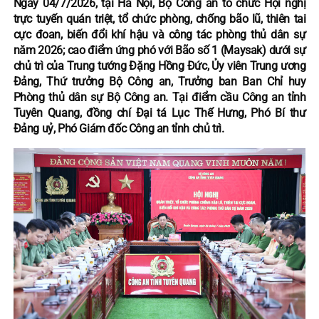
Ngày 04/7/2026, tại Hà Nội, Bộ Công an tổ chức Hội nghị
trực tuyến quán triệt, tổ chức phòng, chống bão lũ, thiên tai
cực đoan, biến đổi khí hậu và công tác phòng thủ dân sự
năm 2026; cao điểm ứng phó với Bão số 1 (Maysak) dưới sự
chủ trì của Trung tướng Đặng Hồng Đức, Ủy viên Trung ương
Đảng, Thứ trưởng Bộ Công an, Trưởng ban Ban Chỉ huy
Phòng thủ dân sự Bộ Công an. Tại điểm cầu Công an tỉnh
Tuyên Quang, đồng chí Đại tá Lục Thế Hưng, Phó Bí thư
Đảng uỷ, Phó Giám đốc Công an tỉnh chủ trì.