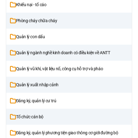
Khiếu nại - tố cáo
Phòng cháy chữa cháy
Quản lý con dấu
Quản lý ngành nghề kinh doanh có điều kiện về ANTT
Quản lý vũ khí, vật liệu nổ, công cụ hỗ trợ và pháo
Quản lý xuất nhập cảnh
Đăng ký, quản lý cư trú
Tổ chức cán bộ
Đăng ký, quản lý phương tiện giao thông cơ giới đường bộ