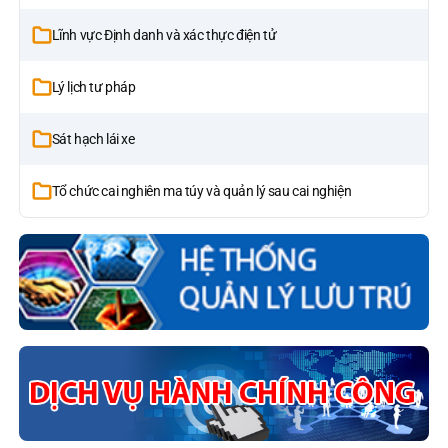
Lĩnh vực Định danh và xác thực điện tử
Lý lịch tư pháp
Sát hạch lái xe
Tổ chức cai nghiên ma túy và quản lý sau cai nghiện